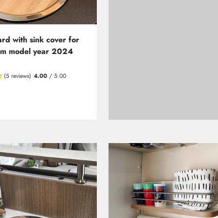
rd with sink cover for
om model year 2024
(5 reviews)
4.00
/ 5.00
rbon