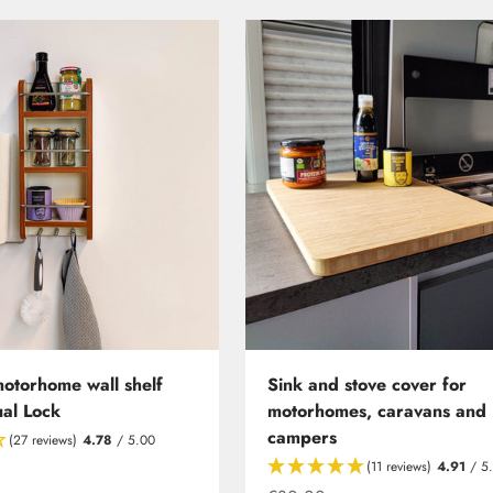
motorhome wall shelf
Sink and stove cover for
al Lock
motorhomes, caravans and
campers
(27 reviews)
4.78
/ 5.00
(11 reviews)
4.91
/ 5