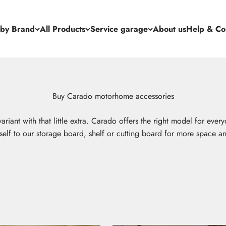
 by Brand
All Products
Service garage
About us
Help & Co
iant with that little extra. Carado offers the right model for everyo
rself to our storage board, shelf or cutting board for more space 